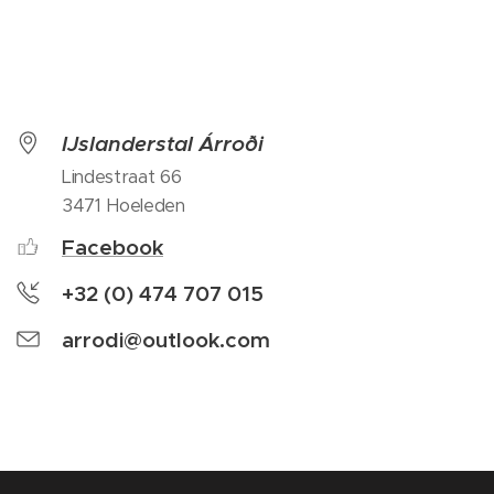
IJslanderstal Árroði
Lindestraat 66
3471 Hoeleden
Facebook
+32 (0) 474 707 015
arrodi@outlook.com